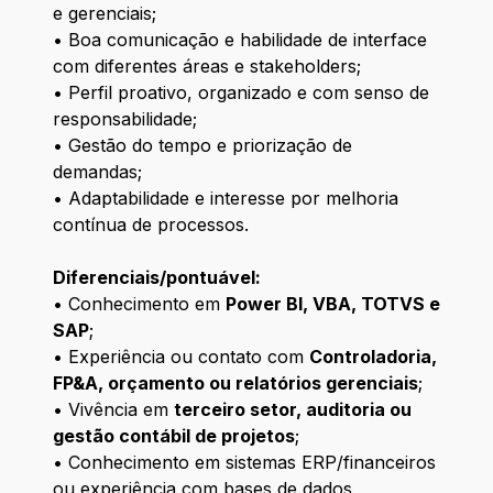
e gerenciais;
• Boa comunicação e habilidade de interface
com diferentes áreas e stakeholders;
• Perfil proativo, organizado e com senso de
responsabilidade;
• Gestão do tempo e priorização de
demandas;
• Adaptabilidade e interesse por melhoria
contínua de processos.
Diferenciais/pontuável:
• Conhecimento em
Power BI, VBA, TOTVS e
SAP
;
• Experiência ou contato com
Controladoria,
FP&A, orçamento ou relatórios gerenciais
;
• Vivência em
terceiro setor, auditoria ou
gestão contábil de projetos
;
• Conhecimento em sistemas ERP/financeiros
ou experiência com bases de dados